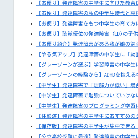
【お便り】発達障害の中学生に向けた教育
【お便り】発達障害の私の中学生時代と高
【お便り】発達障害をもつ中学生の育て方
【お便り】聴覚優位の発達障害 (LD)の
【お便り紹介】発達障害がある我が娘の勉
【やる気アップ】発達障害の中学生に「動
【グレーゾーンが選ぶ】学習障害の中学生
【グレーゾーンの経験から】ADHDを抱え
【中学生】発達障害で「理解力が低い」場
【中学生】発達障害で勉強についていけな
【中学生】発達障害のプログラミング学習に
【体験済】発達障害の中学生におすすめの
【保存版】発達障害の中学生が集中できる
【公立高校受験に最適】発達障害の中学生