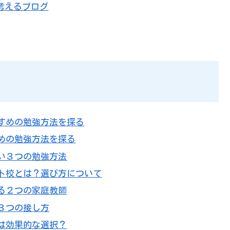
考えるブログ
すすめの勉強方法を探る
すめの勉強方法を探る
たい３つの勉強方法
ート校とは？選び方について
ある２つの家庭教師
な３つの接し方
校は効果的な選択？