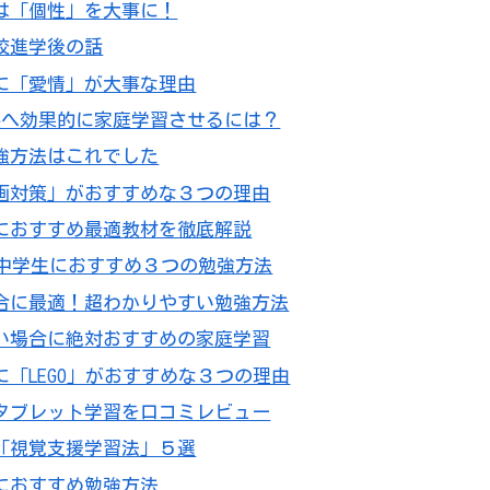
は「個性」を大事に！
校進学後の話
に「愛情」が大事な理由
子供へ効果的に家庭学習させるには？
強方法はこれでした
画対策」がおすすめな３つの理由
におすすめ最適教材を徹底解説
る中学生におすすめ３つの勉強方法
合に最適！超わかりやすい勉強方法
い場合に絶対おすすめの家庭学習
「LEGO」がおすすめな３つの理由
タブレット学習を口コミレビュー
「視覚支援学習法」５選
におすすめ勉強方法