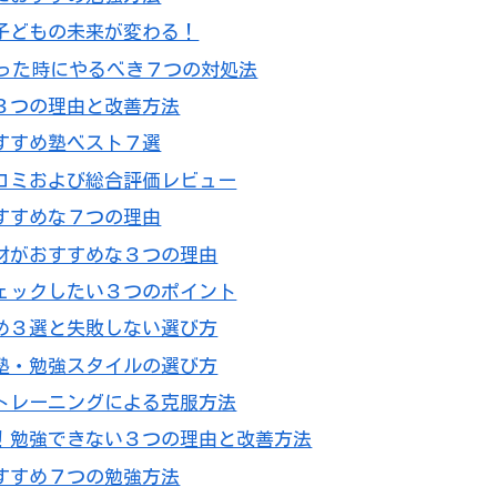
子どもの未来が変わる！
なった時にやるべき７つの対処法
３つの理由と改善方法
すすめ塾ベスト７選
コミおよび総合評価レビュー
すすめな７つの理由
材がおすすめな３つの理由
ェックしたい３つのポイント
め３選と失敗しない選び方
塾・勉強スタイルの選び方
トレーニングによる克服方法
！勉強できない３つの理由と改善方法
すすめ７つの勉強方法