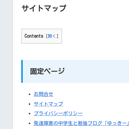
サイトマップ
Contents
[
開く
]
固定ページ
お問合せ
サイトマップ
プライバシーポリシー
発達障害の中学生と勉強ブログ「ゆっきー