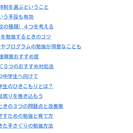
定時制を選ぶということ
という手段も有効
高校の種類）４つを考える
科を勉強するときのコツ
学やプログラムの勉強が得意なことも
発達障害おすすめ度
防ぐ３つのおすすめ対処法
つ中学生へ向けて
学生のひきこもりとは？
は周りを巻き込もう
ときの３つの問題点と改善策
ざすための勉強と育て方
きた手さぐりの勉強方法