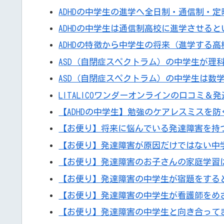
ADHDの中学生の進学へ全日制・通信制・
ADHDの中学生は通信制高校に進学させる
ADHDの特徴から中学生の将来（進学する
ASD（自閉症スペクトラム）の中学生が理
ASD（自閉症スペクトラム）の中学生は数
LITALICOワンダーオンラインの口コミ＆
【ADHDの中学生】勉強のケアレスミスを
【お便り】将来に悩んでいる発達障害を持
【お便り】発達障害が原因だけではない中
【お便り】発達障害のお子さんの家庭学習
【お便り】発達障害の中学生が宿題をする
【お便り】発達障害の中学生が看護師をめ
【お便り】発達障害の中学生と向き合って