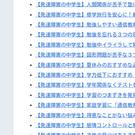
【発達障害の中学生】人間関係が苦手で塾
【発達障害の中学生】修学旅行を安心に！
【発達障害の中学生】勉強しやすい通信教
【発達障害の中学生】勉強を忘れる３つの
【発達障害の中学生】勉強中イライラして
【発達障害の中学生】図形問題が苦手な３
【発達障害の中学生】夏休みのおすすめな
【発達障害の中学生】学力低下におすすめ
【発達障害の中学生】学年関係なくテスト
【発達障害の中学生】学習のつまずきを発
【発達障害の中学生】家庭学習に「通信教
【発達障害の中学生】得意なことがない悩
【発達障害の中学生】感情コントロールと