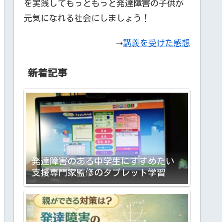
を実践してもっともっと発達障害の子供が
元気になれる社会にしましょう！
➝
講義を受けた感想
新着記事
発達障害のある中学生にすすめたい
支援専門家監修のタブレット学習