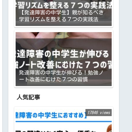
【発達障害の中学生】親が知るべき
学習リズムを整える７つの実践法
発達障害の中学生が伸びる！勉強ノ
ート改善にむけた７つの習慣
人気記事
17846 views