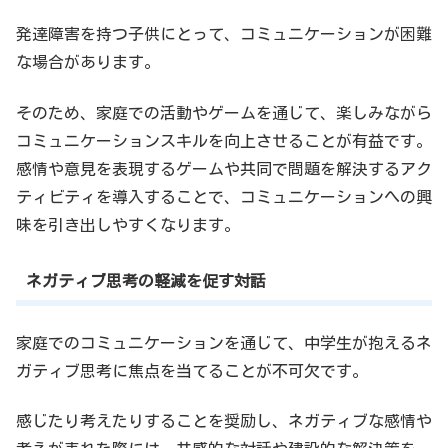
発達障害を持つ子供にとって、コミュニケーションが困難
な場合があります。
そのため、家庭での活動やゲームを通じて、楽しみながら
コミュニケーションスキルを向上させることが有益です。
感情や意見を表現するゲームや共同で問題を解決するアク
ティビティを導入することで、コミュニケーションへの興
味を引き出しやすくなります。
ネガティブ思考の軽減を促す対話
家庭でのコミュニケーションを通じて、中学生が抱えるネ
ガティブ思考に焦点を当てることが不可欠です。
感じたり考えたりすることを奨励し、ネガティブな感情や