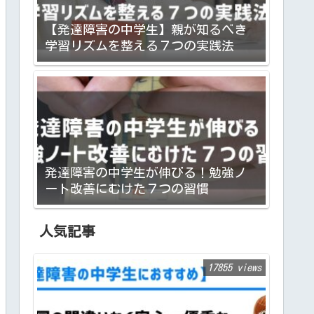
【発達障害の中学生】親が知るべき
学習リズムを整える７つの実践法
発達障害の中学生が伸びる！勉強ノ
ート改善にむけた７つの習慣
人気記事
17855 views