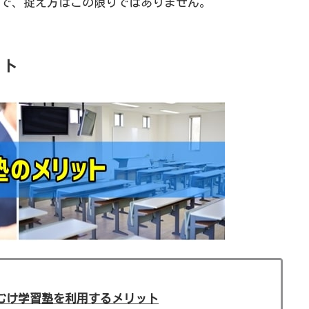
で、捉え方はこの限りではありません。
ット
むけ学習塾を利用するメリット