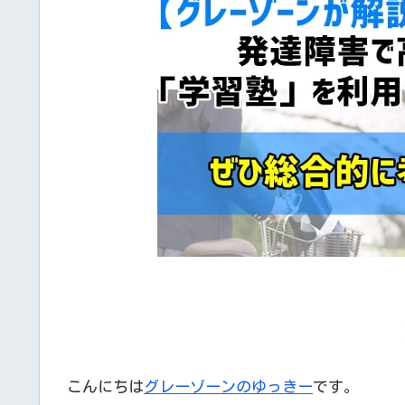
こんにちは
グレーゾーンのゆっきー
です。