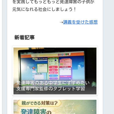
を実践してもっともっと発達障害の子供が
元気になれる社会にしましょう！
➝
講義を受けた感想
新着記事
発達障害のある中学生にすすめたい
支援専門家監修のタブレット学習