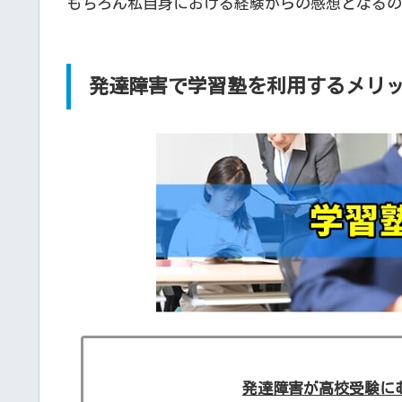
もちろん私自身における経験からの感想となるの
発達障害で学習塾を利用するメリ
発達障害が高校受験に