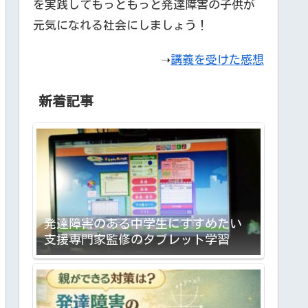
を実践してもっともっと発達障害の子供が
元気になれる社会にしましょう！
➝
講義を受けた感想
新着記事
発達障害のある中学生にすすめたい
支援専門家監修のタブレット学習