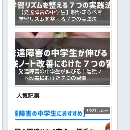
【発達障害の中学生】親が知るべき
学習リズムを整える７つの実践法
発達障害の中学生が伸びる！勉強ノ
ート改善にむけた７つの習慣
人気記事
17861 views