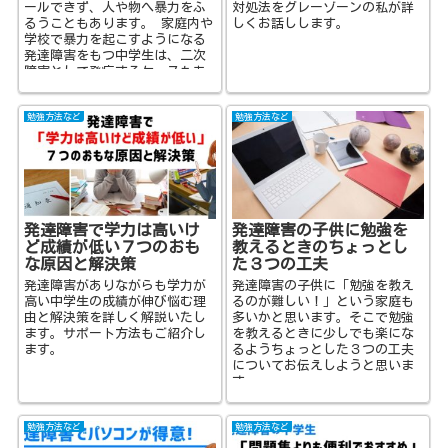
ールできず、人や物へ暴力をふ
対処法をグレーゾーンの私が詳
るうこともあります。 家庭内や
しくお話しします。
学校で暴力を起こすようになる
発達障害をもつ中学生は、二次
障害として発症するケースもあ
り、中学生という時期はとても
コントロール...
勉強方法など
勉強方法など
発達障害で学力は高いけ
発達障害の子供に勉強を
ど成績が低い７つのおも
教えるときのちょっとし
な原因と解決策
た３つの工夫
発達障害がありながらも学力が
発達障害の子供に「勉強を教え
高い中学生の成績が伸び悩む理
るのが難しい！」という家庭も
由と解決策を詳しく解説いたし
多いかと思います。そこで勉強
ます。サポート方法もご紹介し
を教えるときに少しでも楽にな
ます。
るようちょっとした３つの工夫
についてお伝えしようと思いま
す。
勉強方法など
勉強方法など