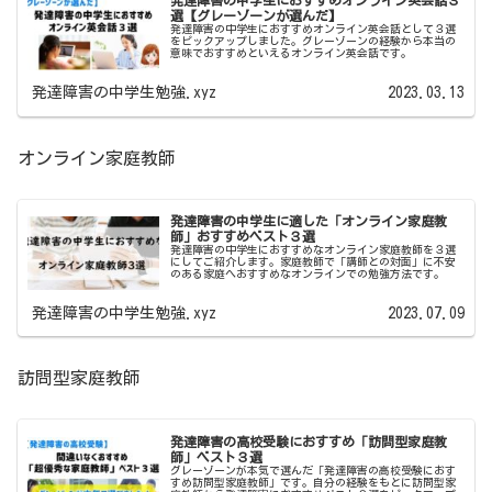
発達障害の中学生におすすめオンライン英会話３
選【グレーゾーンが選んだ】
発達障害の中学生におすすめオンライン英会話として３選
をピックアップしました。グレーゾーンの経験から本当の
意味でおすすめといえるオンライン英会話です。
発達障害の中学生勉強.xyz
2023.03.13
オンライン家庭教師
発達障害の中学生に適した「オンライン家庭教
師」おすすめベスト３選
発達障害の中学生におすすめなオンライン家庭教師を３選
にしてご紹介します。家庭教師で「講師との対面」に不安
のある家庭へおすすめなオンラインでの勉強方法です。
発達障害の中学生勉強.xyz
2023.07.09
訪問型家庭教師
発達障害の高校受験におすすめ「訪問型家庭教
師」ベスト３選
グレーゾーンが本気で選んだ「発達障害の高校受験におす
すめ訪問型家庭教師」です。自分の経験をもとに訪問型家