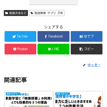
勉強方法など
発達障害 サプリ 子供
シェアする
Twitter
Facebook
はてブ
Pocket
LINE
コピー
ゆっきー
関連記事
勉強方法など
勉強方法など