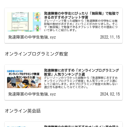
発達障害の中学生にぴったり「無段階」で勉強で
きるおすすめタブレット学習
グレーゾーンで育った経験から「発達障害の中学生には無
段階の教材がおすすめ」ということがわかりました。そこ
で「無段階」で勉強できるタブレット学習とその理由につ
いて詳しくご紹介します。
発達障害の中学生勉強.xyz
2022.11.15
オンラインプログラミング教室
発達障害におすすめ「オンラインプログラミング
教室」人気ランキング３選
グレーゾーンのツラかった経験から「発達障害におすすめ
オンラインプログラミング教室」を人気ランキング３選に
してご紹介します。またプログラミング教室の失敗しない
選び方も参考にしてみてください。
発達障害の中学生勉強.xyz
2024.02.15
オンライン英会話