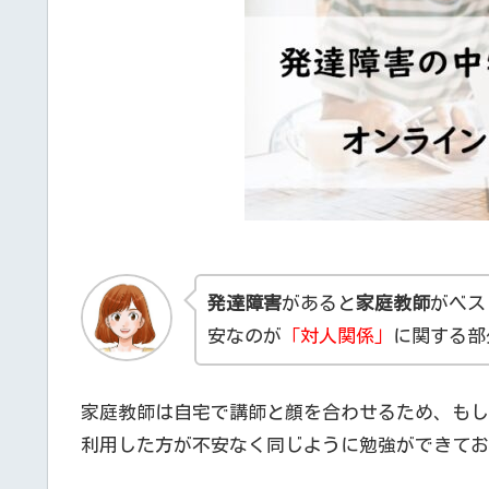
発達障害
があると
家庭教師
がベス
安なのが
「対人関係」
に関する部
家庭教師は自宅で講師と顔を合わせるため、もし
利用した方が不安なく同じように勉強ができてお