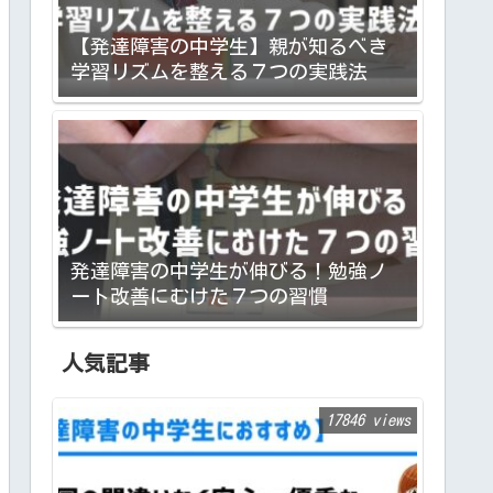
【発達障害の中学生】親が知るべき
学習リズムを整える７つの実践法
発達障害の中学生が伸びる！勉強ノ
ート改善にむけた７つの習慣
人気記事
17846 views