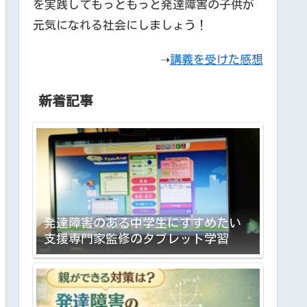
を実践してもっともっと発達障害の子供が
元気になれる社会にしましょう！
➝
講義を受けた感想
新着記事
発達障害のある中学生にすすめたい
支援専門家監修のタブレット学習