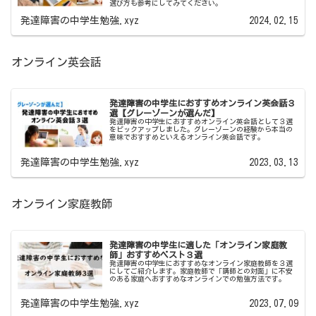
選び方も参考にしてみてください。
発達障害の中学生勉強.xyz
2024.02.15
オンライン英会話
発達障害の中学生におすすめオンライン英会話３
選【グレーゾーンが選んだ】
発達障害の中学生におすすめオンライン英会話として３選
をピックアップしました。グレーゾーンの経験から本当の
意味でおすすめといえるオンライン英会話です。
発達障害の中学生勉強.xyz
2023.03.13
オンライン家庭教師
発達障害の中学生に適した「オンライン家庭教
師」おすすめベスト３選
発達障害の中学生におすすめなオンライン家庭教師を３選
にしてご紹介します。家庭教師で「講師との対面」に不安
のある家庭へおすすめなオンラインでの勉強方法です。
発達障害の中学生勉強.xyz
2023.07.09