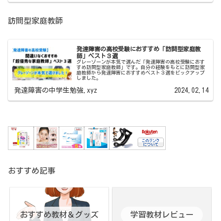
訪問型家庭教師
発達障害の高校受験におすすめ「訪問型家庭教
師」ベスト３選
グレーゾーンが本気で選んだ「発達障害の高校受験におす
すめ訪問型家庭教師」です。自分の経験をもとに訪問型家
庭教師から発達障害におすすめベスト３選をピックアップ
しました。
発達障害の中学生勉強.xyz
2024.02.14
おすすめ記事
おすすめ教材＆グッズ
学習教材レビュー