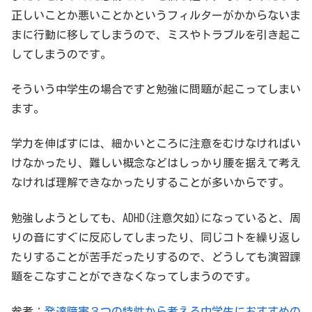
正しいことか悪いことかというフィルターがかからないま
まに行動に移してしまうので、ミスやトラブルを引き起こ
してしまうのです。
そういう中学生の場合ですと勉強に問題が起こってしまい
ます。
学力を伸ばすには、細かいところに注意をむけなければい
けなかったり、難しい概念などはしっかり腰を据えて考え
なければ理解できなかったりすることが多いからです。
勉強しようとしても、ADHD(注意欠如)になっていると、周
りの音にすぐに反応してしまったり、同じコトを繰り返し
たりすることが苦手だったりするので、どうしても演習課
題をこなすことができなくなってしまうのです。
参考：
発達障害３つの特性から考える中学生におすすめの