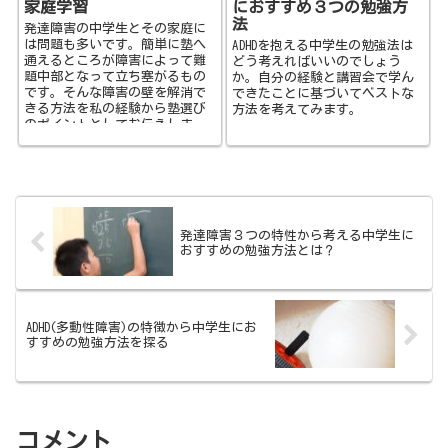
家庭学習
におすすめ３つの勉強方
法
発達障害の中学生とその家庭に
は問題も多いです。簡単に塾へ
ADHDを抱える中学生の勉強法は
通えるところが障害によって難
どう考えればいいのでしょう
題中部となって立ち塞がるもの
か。自分の経験と講習会で学ん
です。そんな障害の壁を解消で
できたことに基づいてベストな
きる方法を私の経験から塾選び
方法を考えてみます。
のポイントとしてお伝えしま
す。
発達障害３つの特性から考える中学生に
おすすめの勉強方法とは？
ADHD(多動性障害)の特徴から中学生にお
すすめの勉強方法を探る
コメント