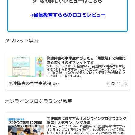
✅ 私の詳しいレビューはこちら
➝
通信教育すららの口コミレビュー
タブレット学習
発達障害の中学生にぴったり「無段階」で勉強で
きるおすすめタブレット学習
グレーゾーンで育った経験から「発達障害の中学生には無
段階の教材がおすすめ」ということがわかりました。そこ
で「無段階」で勉強できるタブレット学習とその理由につ
いて詳しくご紹介します。
発達障害の中学生勉強.xyz
2022.11.15
オンラインプログラミング教室
発達障害におすすめ「オンラインプログラミング
教室」人気ランキング３選
グレーゾーンのツラかった経験から「発達障害におすすめ
オンラインプログラミング教室」を人気ランキング３選に
してご紹介します。またプログラミング教室の失敗しない