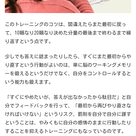
このトレーニングのコツは、間違えたらまた最初に戻っ
て、10題なり20題なり決めた分量の最後まで終わるまで繰
り返すという点です。
少しでも答えに詰まったりしたら、すぐにまた最初からや
り直すという行動がよいのは、単に脳のワーキングメモリ
ーを鍛えるというだけでなく、自分をコントロールすると
いう能力も鍛えます。
「すぐにやめたいが、答えが出なかったから駄目だ」と自
分でフィードバックを行って、「最初から再びやり直さな
ければいけない」というリスク、罰則を自分で自分に課す
ということは、やみくもに自分の感情のままに行動したり
することを抑えるトレーニングにもなっているのです。