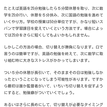
たとえば英語を25分勉強したら５分間休憩を取り、次に数
学を25分行い、休憩を５分挟み、次に国語の勉強を進めて
いくやり方。学校の授業は50分単位ですが、かなり短いス
パンで学習課目を変えていくという方法です。場合によっ
ては25分をさらに短くしてもよいかもしれません。
しかしこの方法の場合、切り替えが勝負になります。口で
言うのは簡単ですが、英語の勉強を終えて、次に数学に取
り組む時に大きなストレスがかかってしまいます。
つい５分の休憩が長引いて、そのままその日は勉強しなか
ったということになってしまう可能性があります。ですか
ら最初は誰か監督者がいて、いちいち切り替えを促すよう
にすると、勉強癖がついていくでしょう。
あるいはさらに長めにして、切り替えが必要なタイミング