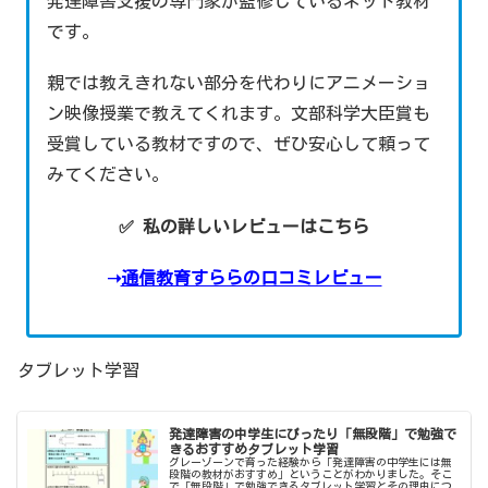
発達障害支援の専門家が監修しているネット教材
です。
親では教えきれない部分を代わりにアニメーショ
ン映像授業で教えてくれます。文部科学大臣賞も
受賞している教材ですので、ぜひ安心して頼って
みてください。
✅ 私の詳しいレビューはこちら
➝
通信教育すららの口コミレビュー
タブレット学習
発達障害の中学生にぴったり「無段階」で勉強で
きるおすすめタブレット学習
グレーゾーンで育った経験から「発達障害の中学生には無
段階の教材がおすすめ」ということがわかりました。そこ
で「無段階」で勉強できるタブレット学習とその理由につ