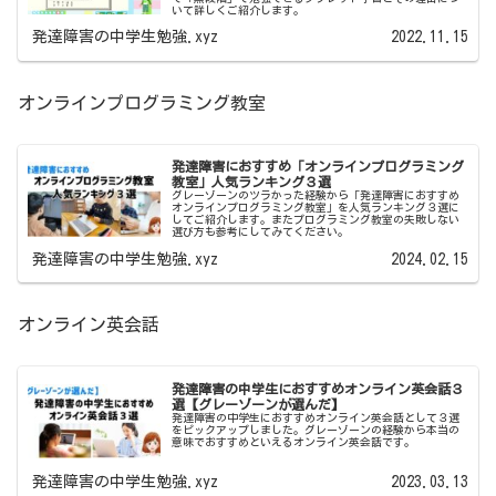
いて詳しくご紹介します。
発達障害の中学生勉強.xyz
2022.11.15
オンラインプログラミング教室
発達障害におすすめ「オンラインプログラミング
教室」人気ランキング３選
グレーゾーンのツラかった経験から「発達障害におすすめ
オンラインプログラミング教室」を人気ランキング３選に
してご紹介します。またプログラミング教室の失敗しない
選び方も参考にしてみてください。
発達障害の中学生勉強.xyz
2024.02.15
オンライン英会話
発達障害の中学生におすすめオンライン英会話３
選【グレーゾーンが選んだ】
発達障害の中学生におすすめオンライン英会話として３選
をピックアップしました。グレーゾーンの経験から本当の
意味でおすすめといえるオンライン英会話です。
発達障害の中学生勉強.xyz
2023.03.13