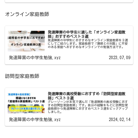
オンライン家庭教師
発達障害の中学生に適した「オンライン家庭教
師」おすすめベスト３選
発達障害の中学生におすすめなオンライン家庭教師を３選
にしてご紹介します。家庭教師で「講師との対面」に不安
のある家庭へおすすめなオンラインでの勉強方法です。
発達障害の中学生勉強.xyz
2023.07.09
訪問型家庭教師
発達障害の高校受験におすすめ「訪問型家庭教
師」ベスト３選
グレーゾーンが本気で選んだ「発達障害の高校受験におす
すめ訪問型家庭教師」です。自分の経験をもとに訪問型家
庭教師から発達障害におすすめベスト３選をピックアップ
しました。
発達障害の中学生勉強.xyz
2024.02.14