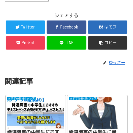
シェアする
Twitter
Facebook
はてブ
Pocket
LINE
コピー
ゆっきー
関連記事
おすすめ教材＆グッズ
おすすめ教材＆グッズ
発達障害の中学生におす
発達障害の中学生に最