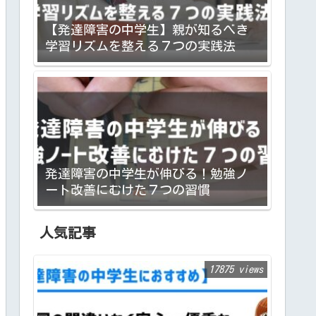
【発達障害の中学生】親が知るべき
学習リズムを整える７つの実践法
発達障害の中学生が伸びる！勉強ノ
ート改善にむけた７つの習慣
人気記事
17875 views