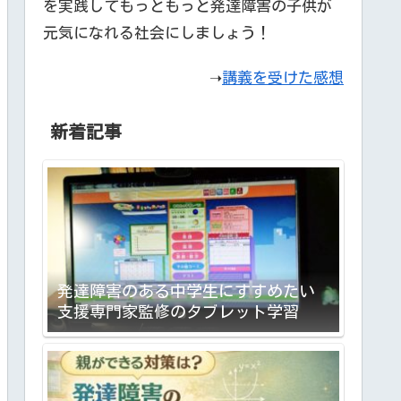
を実践してもっともっと発達障害の子供が
元気になれる社会にしましょう！
➝
講義を受けた感想
新着記事
発達障害のある中学生にすすめたい
支援専門家監修のタブレット学習