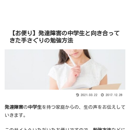
【お便り】発達障害の中学生と向き合って
きた手さぐりの勉強方法
2021.03.22
2017.12.28
発達障害
の
中学生
を持つ家庭からの、生の声をお伝えして
いきます。
このサイトへいただいたお便りですので、
勉強方法
などに