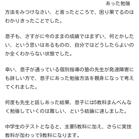
あった勉強
方法をみつけなさい、と言ったところで、困り果てるのは
わかりきったことでした。
息子も、さすがに今のままの成績ではまずい、何とかした
い、という思いはあるものの、自分ではどうしたらよいの
か全くわからない状態でした。
幸い、息子が通っている個別指導の塾の先生が発達障害に
も詳しい方で、息子にあった勉強方法を親身になって考え
てくれました。
何度も先生と話しあった結果、息子には5教科まんべんな
く勉強していくのは難しい、という結論に達しました。
中学生のテストとなると、主要5教科に加え、さらに実技
教科が加わって9教科になります。