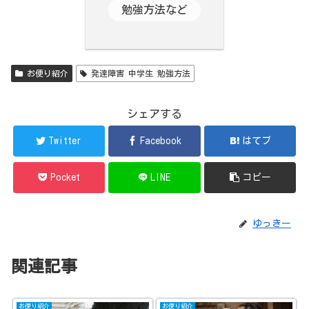
勉強方法など
お便り紹介
発達障害 中学生 勉強方法
シェアする
Twitter
Facebook
はてブ
Pocket
LINE
コピー
ゆっきー
関連記事
お便り紹介
お便り紹介