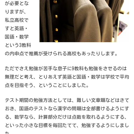
が必要とな
りますが、
私立高校で
すと英語・
国語・数学
という3教科
の内申点で推薦が受けられる高校もあったりします。
ただでさえ勉強が苦手な息子に9教科も勉強をさせるのは
無理だと考え、とりあえず英語と国語・数学は学校で平均
点を目指そう、ということにしました。
テスト期間の勉強方法としては、難しい文章題などはさて
おき、国語のテストなら漢字の問題は全部書けるようにす
る、数学なら、計算部分だけは点数を取れるようにする、
といった小さな目標を毎回たてて、勉強するようにしまし
た。