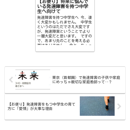
【お便り】将来に悩んで
いる発達障害を持つ中学
生へ向けて
発達障害を持つ中学生へ 今、凄
く大変かもしれません。 中学生
というのはただでさえ大変です
が、発達障害ということでより
一層大変だと思います。 ですの
で、あまり先のことを考える必
要はありません。 今と、ちょっ
と先のことを考えるだけで...
東京（首都圏）で発達障害の子供や家庭
にめっちゃ親切な家庭教師って‥？
【お便り】発達障害をもつ中学生の育て
方に「愛情」が大事な理由