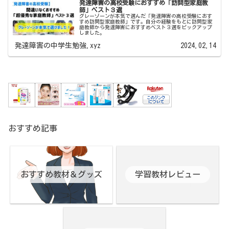
発達障害の高校受験におすすめ「訪問型家庭教
師」ベスト３選
グレーゾーンが本気で選んだ「発達障害の高校受験におす
すめ訪問型家庭教師」です。自分の経験をもとに訪問型家
庭教師から発達障害におすすめベスト３選をピックアップ
しました。
発達障害の中学生勉強.xyz
2024.02.14
おすすめ記事
おすすめ教材＆グッズ
学習教材レビュー