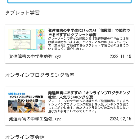
タブレット学習
発達障害の中学生にぴったり「無段階」で勉強で
きるおすすめタブレット学習
グレーゾーンで育った経験から「発達障害の中学生には無
段階の教材がおすすめ」ということがわかりました。そこ
で「無段階」で勉強できるタブレット学習とその理由につ
いて詳しくご紹介します。
発達障害の中学生勉強.xyz
2022.11.15
オンラインプログラミング教室
発達障害におすすめ「オンラインプログラミング
教室」人気ランキング３選
グレーゾーンのツラかった経験から「発達障害におすすめ
オンラインプログラミング教室」を人気ランキング３選に
してご紹介します。またプログラミング教室の失敗しない
選び方も参考にしてみてください。
発達障害の中学生勉強.xyz
2024.02.15
オンライン英会話