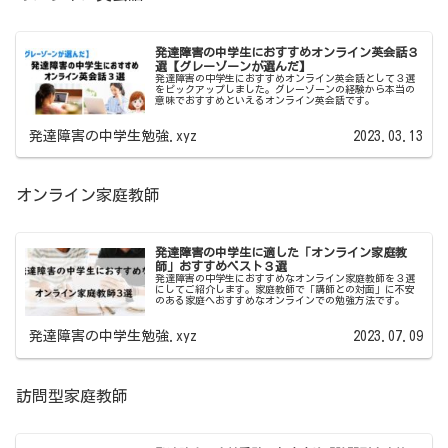
発達障害の中学生におすすめオンライン英会話３
選【グレーゾーンが選んだ】
発達障害の中学生におすすめオンライン英会話として３選
をピックアップしました。グレーゾーンの経験から本当の
意味でおすすめといえるオンライン英会話です。
発達障害の中学生勉強.xyz
2023.03.13
オンライン家庭教師
発達障害の中学生に適した「オンライン家庭教
師」おすすめベスト３選
発達障害の中学生におすすめなオンライン家庭教師を３選
にしてご紹介します。家庭教師で「講師との対面」に不安
のある家庭へおすすめなオンラインでの勉強方法です。
発達障害の中学生勉強.xyz
2023.07.09
訪問型家庭教師