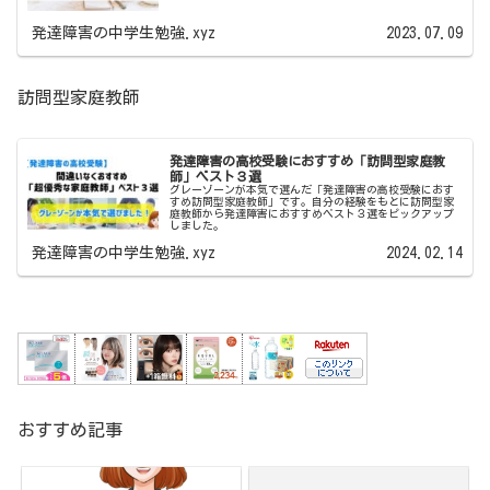
発達障害の中学生勉強.xyz
2023.07.09
訪問型家庭教師
発達障害の高校受験におすすめ「訪問型家庭教
師」ベスト３選
グレーゾーンが本気で選んだ「発達障害の高校受験におす
すめ訪問型家庭教師」です。自分の経験をもとに訪問型家
庭教師から発達障害におすすめベスト３選をピックアップ
しました。
発達障害の中学生勉強.xyz
2024.02.14
おすすめ記事