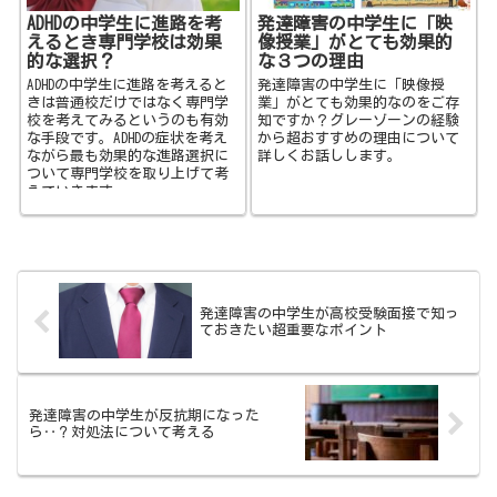
ADHDの中学生に進路を考
発達障害の中学生に「映
えるとき専門学校は効果
像授業」がとても効果的
的な選択？
な３つの理由
ADHDの中学生に進路を考えると
発達障害の中学生に「映像授
きは普通校だけではなく専門学
業」がとても効果的なのをご存
校を考えてみるというのも有効
知ですか？グレーゾーンの経験
な手段です。ADHDの症状を考え
から超おすすめの理由について
ながら最も効果的な進路選択に
詳しくお話しします。
ついて専門学校を取り上げて考
えていきます。
発達障害の中学生が高校受験面接で知っ
ておきたい超重要なポイント
発達障害の中学生が反抗期になった
ら‥？対処法について考える