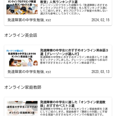
教室」人気ランキング３選
グレーゾーンのツラかった経験から「発達障害におすすめ
オンラインプログラミング教室」を人気ランキング３選に
してご紹介します。またプログラミング教室の失敗しない
選び方も参考にしてみてください。
発達障害の中学生勉強.xyz
2024.02.15
オンライン英会話
発達障害の中学生におすすめオンライン英会話３
選【グレーゾーンが選んだ】
発達障害の中学生におすすめオンライン英会話として３選
をピックアップしました。グレーゾーンの経験から本当の
意味でおすすめといえるオンライン英会話です。
発達障害の中学生勉強.xyz
2023.03.13
オンライン家庭教師
発達障害の中学生に適した「オンライン家庭教
師」おすすめベスト３選
発達障害の中学生におすすめなオンライン家庭教師を３選
にしてご紹介します。家庭教師で「講師との対面」に不安
のある家庭へおすすめなオンラインでの勉強方法です。