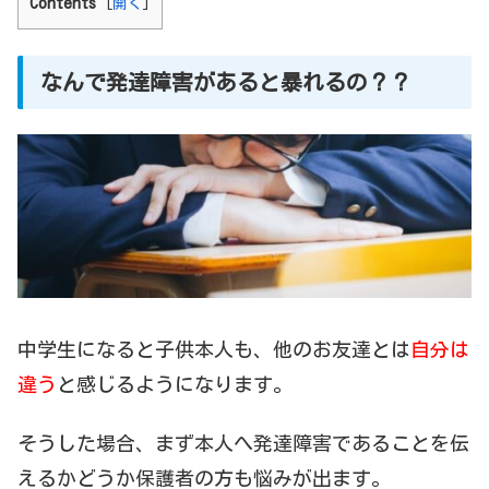
Contents
[
開く
]
なんで発達障害があると暴れるの？？
中学生になると子供本人も、他のお友達とは
自分は
違う
と感じるようになります。
そうした場合、まず本人へ発達障害であることを伝
えるかどうか保護者の方も悩みが出ます。