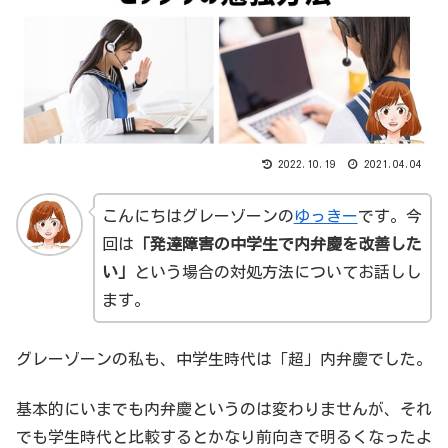
2022.10.19
2021.04.04
こんにちはグレーゾーンの
ゆっきー
です。今
回は
「
発達障害
の
中学生
で
内弁慶
を改善した
い」
という場合の対処方法についてお話しし
ます。
グレーゾーンの私も、中学生時代は「超」内弁慶でした。
基本的にいまでも内弁慶というのは変わりませんが、それ
でも学生時代と比較するとかなり前向きで明るくなったよ