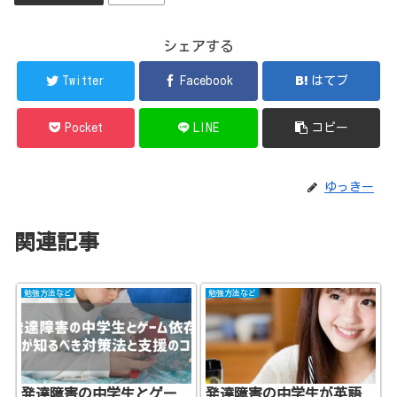
シェアする
Twitter
Facebook
はてブ
Pocket
LINE
コピー
ゆっきー
関連記事
勉強方法など
勉強方法など
発達障害の中学生とゲー
発達障害の中学生が英語