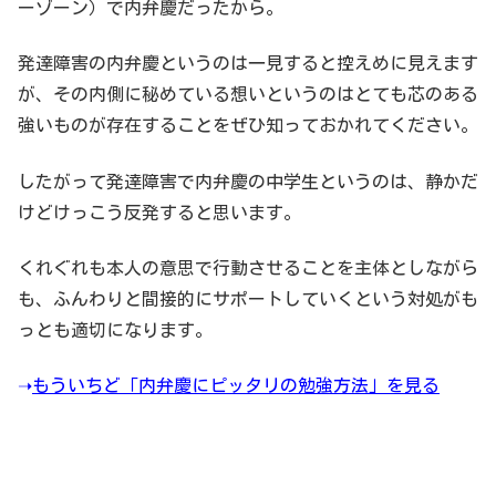
ーゾーン）で内弁慶だったから。
発達障害の内弁慶というのは一見すると控えめに見えます
が、その内側に秘めている想いというのはとても芯のある
強いものが存在することをぜひ知っておかれてください。
したがって発達障害で内弁慶の中学生というのは、静かだ
けどけっこう反発すると思います。
くれぐれも本人の意思で行動させることを主体としながら
も、ふんわりと間接的にサポートしていくという対処がも
っとも適切になります。
➝
もういちど「内弁慶にピッタリの勉強方法」を見る