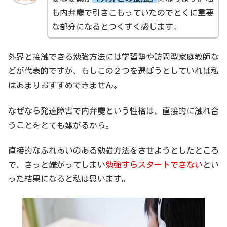
も内弁慶で引きこもっていたのでとくに重要
な部分になるとつくずく感じます。
外界と接触できる勉強方法には学習塾や訪問型家庭教師な
どが代表的ですが、もしこの２つを選ぼうとしていれば私
はあまりおすすめできません。
なぜなら発達障害で内弁慶という性格は、直接的に触れ合
うことをとても嫌がるから。
直接的なふれあいのある勉強方法をさせようとしたところ
で、きっと嫌がってしまい
勉強すらスタートできない
とい
った結果になると私は思います。