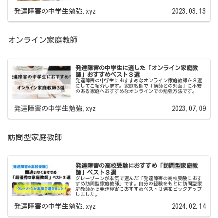
発達障害の中学生勉強.xyz
2023.03.13
オンライン家庭教師
発達障害の中学生に適した「オンライン家庭教
師」おすすめベスト３選
発達障害の中学生におすすめなオンライン家庭教師を３選
にしてご紹介します。家庭教師で「講師との対面」に不安
のある家庭へおすすめなオンラインでの勉強方法です。
発達障害の中学生勉強.xyz
2023.07.09
訪問型家庭教師
発達障害の高校受験におすすめ「訪問型家庭教
師」ベスト３選
グレーゾーンが本気で選んだ「発達障害の高校受験におす
すめ訪問型家庭教師」です。自分の経験をもとに訪問型家
庭教師から発達障害におすすめベスト３選をピックアップ
しました。
発達障害の中学生勉強.xyz
2024.02.14