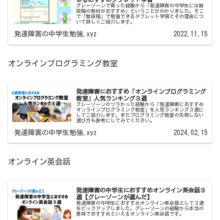
グレーゾーンで育った経験から「発達障害の中学生には無
段階の教材がおすすめ」ということがわかりました。そこ
で「無段階」で勉強できるタブレット学習とその理由につ
いて詳しくご紹介します。
発達障害の中学生勉強.xyz
2022.11.15
オンラインプログラミング教室
発達障害におすすめ「オンラインプログラミング
教室」人気ランキング３選
グレーゾーンのツラかった経験から「発達障害におすすめ
オンラインプログラミング教室」を人気ランキング３選に
してご紹介します。またプログラミング教室の失敗しない
選び方も参考にしてみてください。
発達障害の中学生勉強.xyz
2024.02.15
オンライン英会話
発達障害の中学生におすすめオンライン英会話３
選【グレーゾーンが選んだ】
発達障害の中学生におすすめオンライン英会話として３選
をピックアップしました。グレーゾーンの経験から本当の
意味でおすすめといえるオンライン英会話です。