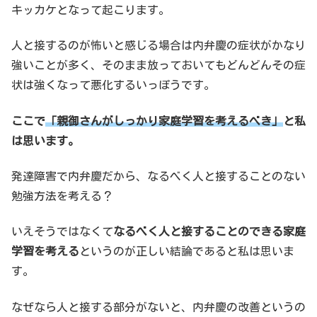
キッカケとなって起こります。
人と接するのが怖いと感じる場合は内弁慶の症状がかなり
強いことが多く、そのまま放っておいてもどんどんその症
状は強くなって悪化するいっぽうです。
ここで
「親御さんがしっかり家庭学習を考えるべき」
と私
は思います。
発達障害で内弁慶だから、なるべく人と接することのない
勉強方法を考える？
いえそうではなくて
なるべく人と接することのできる家庭
学習を考える
というのが正しい結論であると私は思いま
す。
なぜなら人と接する部分がないと、内弁慶の改善というの