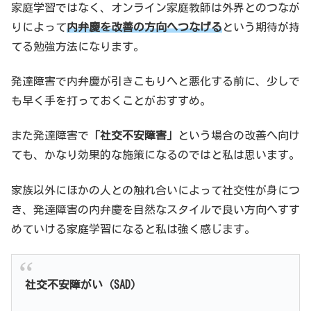
家庭学習ではなく、オンライン家庭教師は外界とのつなが
りによって
内弁慶を改善の方向へつなげる
という期待が持
てる勉強方法になります。
発達障害で内弁慶が引きこもりへと悪化する前に、少しで
も早く手を打っておくことがおすすめ。
また発達障害で
「社交不安障害」
という場合の改善へ向け
ても、かなり効果的な施策になるのではと私は思います。
家族以外にほかの人との触れ合いによって社交性が身につ
き、発達障害の内弁慶を自然なスタイルで良い方向へすす
めていける家庭学習になると私は強く感じます。
社交不安障がい（SAD）