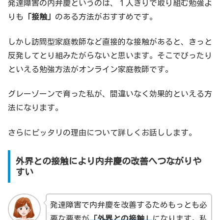
発達障害の内弁慶というのは、１人きりで取り組む勉強よ
りも
「接触」
のある方法がおすすめです。
しかし訪問型家庭教師など直接的な接触があると、きっと
反発してとり組みたがらないと思います。そこでぴったり
といえる勉強方法がオンライン家庭教師です。
グレーゾーンで育った私が、間違いなく効果的といえる方
法になります。
さらにピッタリの理由について詳しくお話しします。
外界との接触により内弁慶の改善へつながりや
すい
発達障害で内弁慶を改善するためもっとも必
要な要素が
「外界との接触」
になります。私