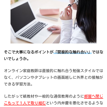
そこで大事になるポイントが
「間接的な触れ合い」
ではな
いでしょうか。
オンライン家庭教師は直接的に触れ合う勉強スタイルでは
なく、パソコンやタブレットの画面越しに外界との接触が
できる学習方法。
したがって紙教材や一般的な通信教育のように
部屋へ閉じ
こもって１人で取り組む
という内弁慶を悪化させるような