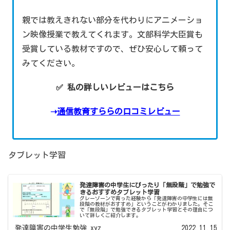
親では教えきれない部分を代わりにアニメーショ
ン映像授業で教えてくれます。文部科学大臣賞も
受賞している教材ですので、ぜひ安心して頼って
みてください。
✅ 私の詳しいレビューはこちら
➝
通信教育すららの口コミレビュー
タブレット学習
発達障害の中学生にぴったり「無段階」で勉強で
きるおすすめタブレット学習
グレーゾーンで育った経験から「発達障害の中学生には無
段階の教材がおすすめ」ということがわかりました。そこ
で「無段階」で勉強できるタブレット学習とその理由につ
いて詳しくご紹介します。
発達障害の中学生勉強.xyz
2022.11.15