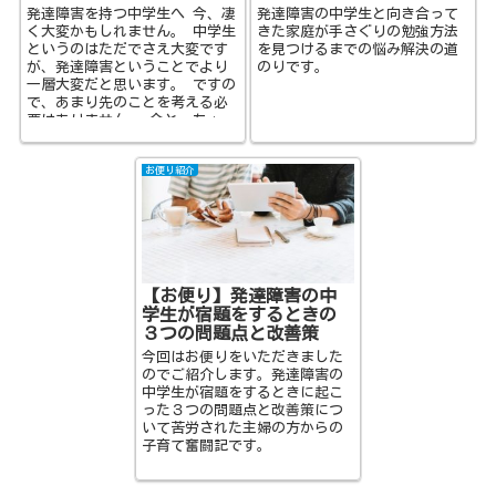
発達障害を持つ中学生へ 今、凄
発達障害の中学生と向き合って
く大変かもしれません。 中学生
きた家庭が手さぐりの勉強方法
というのはただでさえ大変です
を見つけるまでの悩み解決の道
が、発達障害ということでより
のりです。
一層大変だと思います。 ですの
で、あまり先のことを考える必
要はありません。 今と、ちょっ
と先のことを考えるだけで...
お便り紹介
【お便り】発達障害の中
学生が宿題をするときの
３つの問題点と改善策
今回はお便りをいただきました
のでご紹介します。発達障害の
中学生が宿題をするときに起こ
った３つの問題点と改善策につ
いて苦労された主婦の方からの
子育て奮闘記です。