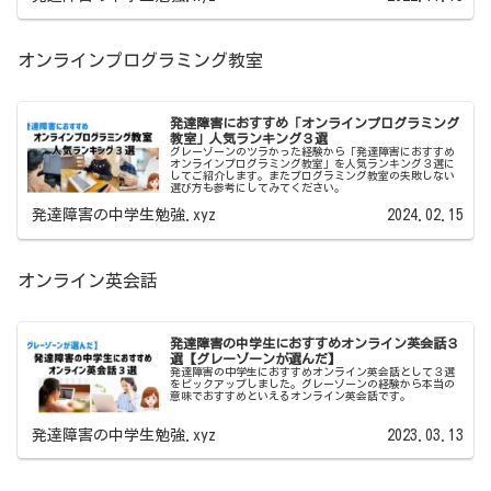
オンラインプログラミング教室
発達障害におすすめ「オンラインプログラミング
教室」人気ランキング３選
グレーゾーンのツラかった経験から「発達障害におすすめ
オンラインプログラミング教室」を人気ランキング３選に
してご紹介します。またプログラミング教室の失敗しない
選び方も参考にしてみてください。
発達障害の中学生勉強.xyz
2024.02.15
オンライン英会話
発達障害の中学生におすすめオンライン英会話３
選【グレーゾーンが選んだ】
発達障害の中学生におすすめオンライン英会話として３選
をピックアップしました。グレーゾーンの経験から本当の
意味でおすすめといえるオンライン英会話です。
発達障害の中学生勉強.xyz
2023.03.13