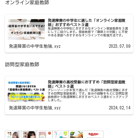
オンライン家庭教師
発達障害の中学生に適した「オンライン家庭教
師」おすすめベスト３選
発達障害の中学生におすすめなオンライン家庭教師を３選
にしてご紹介します。家庭教師で「講師との対面」に不安
のある家庭へおすすめなオンラインでの勉強方法です。
発達障害の中学生勉強.xyz
2023.07.09
訪問型家庭教師
発達障害の高校受験におすすめ「訪問型家庭教
師」ベスト３選
グレーゾーンが本気で選んだ「発達障害の高校受験におす
すめ訪問型家庭教師」です。自分の経験をもとに訪問型家
庭教師から発達障害におすすめベスト３選をピックアップ
しました。
発達障害の中学生勉強.xyz
2024.02.14