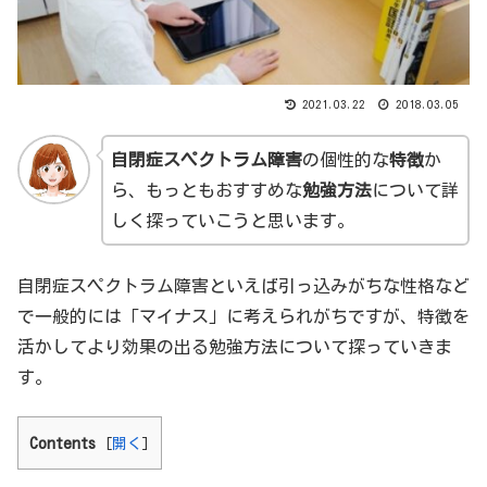
2021.03.22
2018.03.05
自閉症スペクトラム障害
の個性的な
特徴
か
ら、もっともおすすめな
勉強方法
について詳
しく探っていこうと思います。
自閉症スペクトラム障害といえば引っ込みがちな性格など
で一般的には「マイナス」に考えられがちですが、特徴を
活かしてより効果の出る勉強方法について探っていきま
す。
Contents
[
開く
]