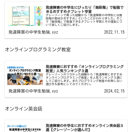
発達障害の中学生にぴったり「無段階」で勉強で
きるおすすめタブレット学習
グレーゾーンで育った経験から「発達障害の中学生には無
段階の教材がおすすめ」ということがわかりました。そこ
で「無段階」で勉強できるタブレット学習とその理由につ
いて詳しくご紹介します。
発達障害の中学生勉強.xyz
2022.11.15
オンラインプログラミング教室
発達障害におすすめ「オンラインプログラミング
教室」人気ランキング３選
グレーゾーンのツラかった経験から「発達障害におすすめ
オンラインプログラミング教室」を人気ランキング３選に
してご紹介します。またプログラミング教室の失敗しない
選び方も参考にしてみてください。
発達障害の中学生勉強.xyz
2024.02.15
オンライン英会話
発達障害の中学生におすすめオンライン英会話３
選【グレーゾーンが選んだ】