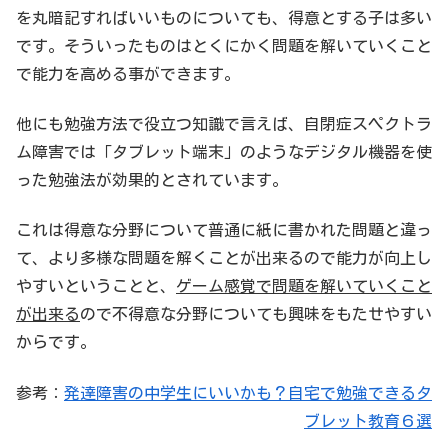
を丸暗記すればいいものについても、得意とする子は多い
です。そういったものはとくにかく問題を解いていくこと
で能力を高める事ができます。
他にも勉強方法で役立つ知識で言えば、自閉症スペクトラ
ム障害では「タブレット端末」のようなデジタル機器を使
った勉強法が効果的とされています。
これは得意な分野について普通に紙に書かれた問題と違っ
て、より多様な問題を解くことが出来るので能力が向上し
やすいということと、
ゲーム感覚で問題を解いていくこと
が出来る
ので不得意な分野についても興味をもたせやすい
からです。
参考：
発達障害の中学生にいいかも？自宅で勉強できるタ
ブレット教育６選