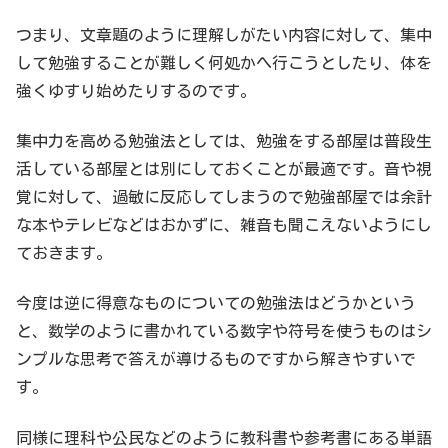
つまり、文章題のように理解しがたい内容に対して、集中
して勉強することが難しく何処かへ行こうとしたり、体を
強くゆすり始めたりするのです。
集中力を高める勉強法としては、勉強をする部屋は普段生
活している部屋とは別にしておくことが最適です。音や視
覚に対して、過敏に反応してしまうので勉強部屋では余計
な本やテレビなどはおかずに、雑音も聞こえないようにし
ておきます。
今度は逆に得意なものについての勉強法はどうかという
と、数学のように書かれている数字や符号を使うものはシ
ンプルな思考で答えが導けるものですから解きやすいで
す。
同様に理科や公民などのように教科書や参考書にある単語