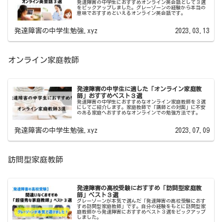
発達障害の中学生におすすめオンライン英会話として３選
をピックアップしました。グレーゾーンの経験から本当の
意味でおすすめといえるオンライン英会話です。
発達障害の中学生勉強.xyz
2023.03.13
オンライン家庭教師
発達障害の中学生に適した「オンライン家庭教
師」おすすめベスト３選
発達障害の中学生におすすめなオンライン家庭教師を３選
にしてご紹介します。家庭教師で「講師との対面」に不安
のある家庭へおすすめなオンラインでの勉強方法です。
発達障害の中学生勉強.xyz
2023.07.09
訪問型家庭教師
発達障害の高校受験におすすめ「訪問型家庭教
師」ベスト３選
グレーゾーンが本気で選んだ「発達障害の高校受験におす
すめ訪問型家庭教師」です。自分の経験をもとに訪問型家
庭教師から発達障害におすすめベスト３選をピックアップ
しました。