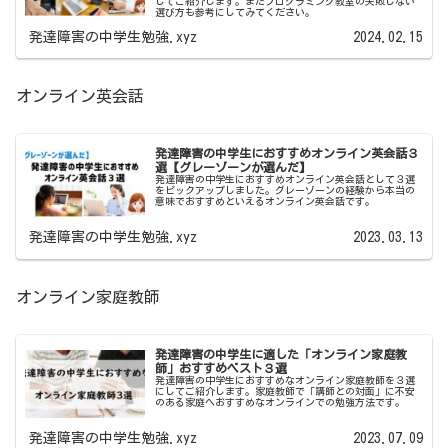
してご紹介します。またプログラミング教室の失敗しない
選び方も参考にしてみてください。
発達障害の中学生勉強.xyz
2024.02.15
オンライン英会話
発達障害の中学生におすすめオンライン英会話３
選【グレーゾーンが選んだ】
発達障害の中学生におすすめオンライン英会話として３選
をピックアップしました。グレーゾーンの経験から本当の
意味でおすすめといえるオンライン英会話です。
発達障害の中学生勉強.xyz
2023.03.13
オンライン家庭教師
発達障害の中学生に適した「オンライン家庭教
師」おすすめベスト３選
発達障害の中学生におすすめなオンライン家庭教師を３選
にしてご紹介します。家庭教師で「講師との対面」に不安
のある家庭へおすすめなオンラインでの勉強方法です。
発達障害の中学生勉強.xyz
2023.07.09