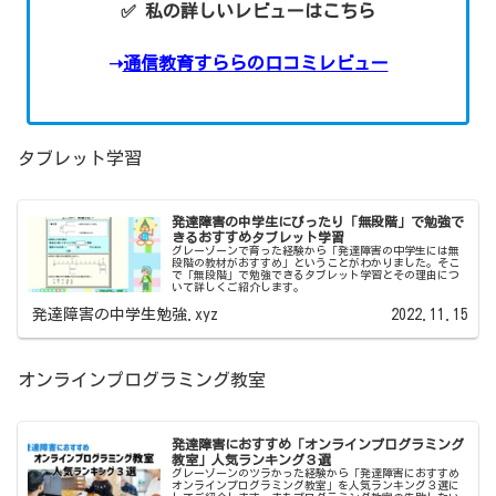
✅ 私の詳しいレビューはこちら
➝
通信教育すららの口コミレビュー
タブレット学習
発達障害の中学生にぴったり「無段階」で勉強で
きるおすすめタブレット学習
グレーゾーンで育った経験から「発達障害の中学生には無
段階の教材がおすすめ」ということがわかりました。そこ
で「無段階」で勉強できるタブレット学習とその理由につ
いて詳しくご紹介します。
発達障害の中学生勉強.xyz
2022.11.15
オンラインプログラミング教室
発達障害におすすめ「オンラインプログラミング
教室」人気ランキング３選
グレーゾーンのツラかった経験から「発達障害におすすめ
オンラインプログラミング教室」を人気ランキング３選に