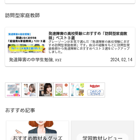
訪問型家庭教師
発達障害の高校受験におすすめ「訪問型家庭教
師」ベスト３選
グレーゾーンが本気で選んだ「発達障害の高校受験におす
すめ訪問型家庭教師」です。自分の経験をもとに訪問型家
庭教師から発達障害におすすめベスト３選をピックアップ
しました。
発達障害の中学生勉強.xyz
2024.02.14
おすすめ記事
おすすめ教材＆グッズ
学習教材レビュー