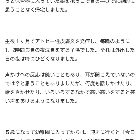
っと保育器に入っていた娘を抱っこできる喜びで悲観的に
思うことなく帰宅しました。
生後１ヶ月でアトピー性皮膚炎を発症し、毎晩のように
1、2時間おきの夜泣きをする子供でした。それは外出した
日の夜は特にひどくなりました。
声かけへの反応は鈍いこともあり、耳が聞こえていないの
では？と思うこともありましたが、何度も話しかけたり、
歌をきかせたり、いろいろするなかで高い高いをすると笑
い声をあげるようになりました。
５歳になって幼稚園に入ってからは、迎えに行くと「今日