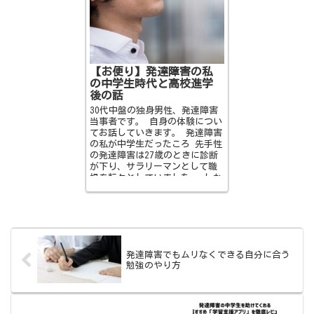
【お便り】発達障害の私
の中学生時代と高校進学
後の話
30代中盤の独身男性、発達障害
当事者です。 自身の体験につい
てお話していきます。 発達障害
の私が中学生だったころ 先手性
の発達障害は27歳のときに診断
が下り、サラリーマンとして職
場を転々としていました。 しか
し 人間関係の不...
発達障害でもムリなくできる自分に合う
勉強のやり方