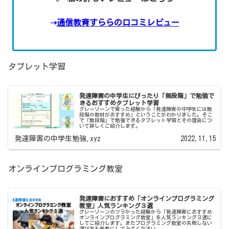
➝
通信教育すららの口コミレビュー
タブレット学習
発達障害の中学生にぴったり「無段階」で勉強で
きるおすすめタブレット学習
グレーゾーンで育った経験から「発達障害の中学生には無
段階の教材がおすすめ」ということがわかりました。そこ
で「無段階」で勉強できるタブレット学習とその理由につ
いて詳しくご紹介します。
発達障害の中学生勉強.xyz
2022.11.15
オンラインプログラミング教室
発達障害におすすめ「オンラインプログラミング
教室」人気ランキング３選
グレーゾーンのツラかった経験から「発達障害におすすめ
オンラインプログラミング教室」を人気ランキング３選に
してご紹介します。またプログラミング教室の失敗しない
選び方も参考にしてみてください。