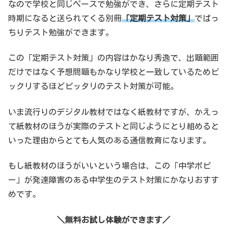
なので学校と同じペースで勉強ができ、さらに定期テスト
時期になると送られてくる別冊
「定期テスト対策」
でばっ
ちりテスト勉強ができます。
この「定期テスト対策」の内容はかなり秀逸で、出題範囲
だけではなく予想問題もかなり学校と一致しているためビ
ックリするほどピッタリのテスト対策が可能。
いま流行りのデジタル教材ではなく紙教材ですが、かえっ
て紙教材のほうが実際のテストと同じようにとり組めると
いった理由からとても人気のある通信教育になります。
もし紙教材のほうがいいという場合は、この「中学ポピ
ー」が発達障害のある中学生のテスト対策にかなりおすす
めです。
＼無料お試し体験ができます／