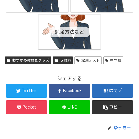
勉強方法など
おすすめ教材＆グッズ
５教科
定期テスト
中学校
シェアする
Twitter
Facebook
はてブ
Pocket
LINE
コピー
ゆっきー