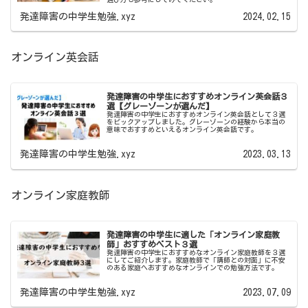
発達障害の中学生勉強.xyz
2024.02.15
オンライン英会話
発達障害の中学生におすすめオンライン英会話３
選【グレーゾーンが選んだ】
発達障害の中学生におすすめオンライン英会話として３選
をピックアップしました。グレーゾーンの経験から本当の
意味でおすすめといえるオンライン英会話です。
発達障害の中学生勉強.xyz
2023.03.13
オンライン家庭教師
発達障害の中学生に適した「オンライン家庭教
師」おすすめベスト３選
発達障害の中学生におすすめなオンライン家庭教師を３選
にしてご紹介します。家庭教師で「講師との対面」に不安
のある家庭へおすすめなオンラインでの勉強方法です。
発達障害の中学生勉強.xyz
2023.07.09