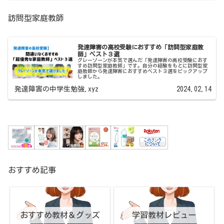
訪問型家庭教師
発達障害の高校受験におすすめ「訪問型家庭教
師」ベスト３選
グレーゾーンが本気で選んだ「発達障害の高校受験におす
すめ訪問型家庭教師」です。自分の経験をもとに訪問型家
庭教師から発達障害におすすめベスト３選をピックアップ
しました。
発達障害の中学生勉強.xyz
2024.02.14
おすすめ記事
おすすめ教材＆グッズ
学習教材レビュー