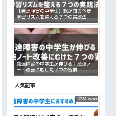
【発達障害の中学生】親が知るべき
学習リズムを整える７つの実践法
発達障害の中学生が伸びる！勉強ノ
ート改善にむけた７つの習慣
人気記事
17889 views