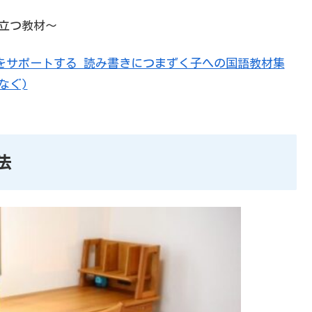
立つ教材～
教育をサポートする 読み書きにつまずく子への国語教材集
なぐ)
法